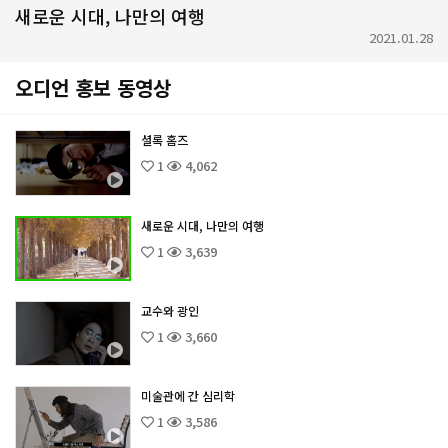
새로운 시대, 나만의 여행
2021.01.28
오디언 홍보 동영상
셜록 홈즈
1
4,062
새로운 시대, 나만의 여행
1
3,639
교수와 광인
1
3,660
미술관에 간 심리학
1
3,586