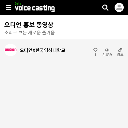
V.casting
오디언 홍보 동영상
소리로 보는 새로운 즐거움
오디언X한국영상대학교
1
3,639
링크