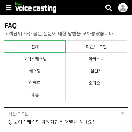
V.casting
FAQ
고객님이 자주 묻는 질문에 대한 답변을 모아놓았습니다.
전체
회원/로그인
보이스캐스팅
아티스트
캐스팅
챌린지
이벤트
오디오북
제휴
[
회원/로그인
]
Q. 보이스캐스팅 회원가입은 어떻게 하나요?