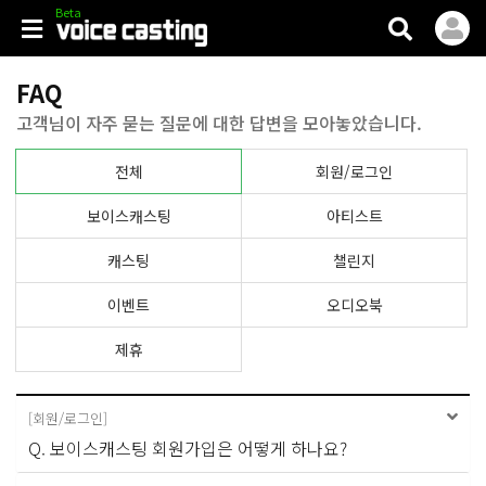
V.casting
FAQ
고객님이 자주 묻는 질문에 대한 답변을 모아놓았습니다.
전체
회원/로그인
보이스캐스팅
아티스트
캐스팅
챌린지
이벤트
오디오북
제휴
[
회원/로그인
]
Q. 보이스캐스팅 회원가입은 어떻게 하나요?