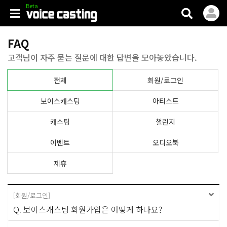
V.casting
FAQ
고객님이 자주 묻는 질문에 대한 답변을 모아놓았습니다.
전체
회원/로그인
보이스캐스팅
아티스트
캐스팅
챌린지
이벤트
오디오북
제휴
[
회원/로그인
]
Q. 보이스캐스팅 회원가입은 어떻게 하나요?