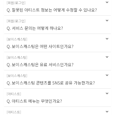
[
회원/로그인
]
Q. 잘못된 아티스트 정보는 어떻게 수정할 수 있나요?
[
회원/로그인
]
Q. 서비스 문의는 어떻게 하나요?
[
보이스캐스팅
]
Q. 보이스캐스팅은 어떤 사이트인가요?
[
보이스캐스팅
]
Q. 보이스캐스팅은 유료 서비스인가요?
[
보이스캐스팅
]
Q. 보이스캐스팅 콘텐츠를 SNS로 공유 가능한가요?
[
아티스트
]
Q. 아티스트 메뉴는 무엇인가요?
[
아티스트
]