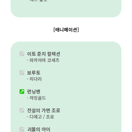
[애니메이션]
이토 준지 컬렉션
와카야마 코세츠
보루토
히다리
런닝맨
챠밍골드
전설의 가면 조로
디에고 / 조로
괴물의 아이