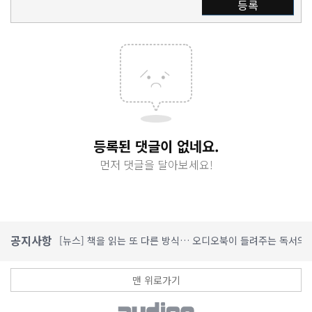
등록
등록된 댓글이 없네요.
먼저 댓글을 달아보세요!
공지사항
[뉴스] 책을 읽는 또 다른 방식… 오디오북이 들려주는 독서의
[뉴스] 오디언소리, 가정의 달 맞이 사서들이 추천한 오디오북 
[뉴스] 4월 대학 및 공공도서관 대상 오디오북 체험 행사 본격 
맨 위로가기
[뉴스] 오디언, 'AI plus 오디오북' 1,000종 공개
[뉴스] 독서의 재발견, AI 오디오북이 여는 스토리텔링