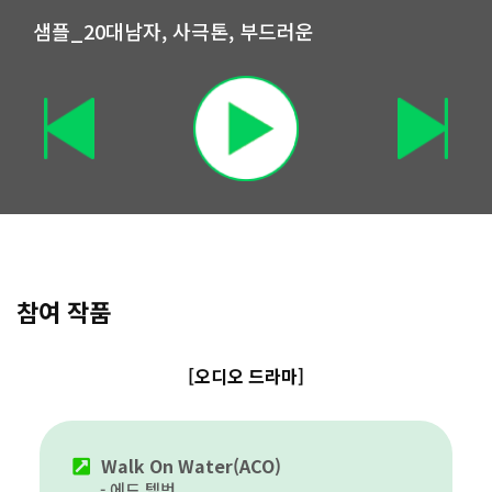
샘플_20대남자, 사극톤, 부드러운
참여 작품
[오디오 드라마]
Walk On Water(ACO)
에드 텔벗