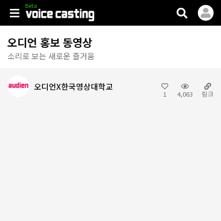
V.casting
오디언 홍보 동영상
소리로 보는 새로운 즐거움
오디언X한국영상대학교
1
4,063
링크