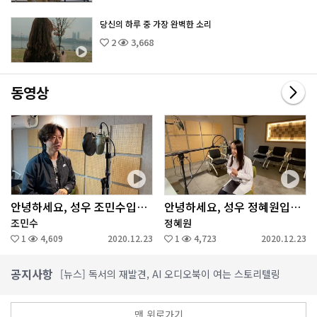
당신의 하루 중 가장 완벽한 소리
2
3,668
동영상
안녕하세요, 성우 조민수입니다.
안녕하세요, 성우 정혜원입니다.
조민수
정혜원
1
4,609
2020.12.23
1
4,723
2020.12.23
공지사항
[뉴스] 독서의 재발견, AI 오디오북이 여는 스토리텔링
[뉴스] 책을 읽는 또 다른 방식… 오디오북이 들려주는 독서의
[뉴스] 오디언소리, 가정의 달 맞이 사서들이 추천한 오디오북 
맨 위로가기