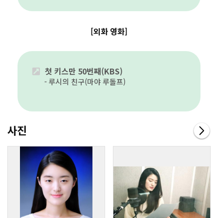
[외화 영화]
첫 키스만 50번째(KBS)
루시의 친구(마야 루돌프)
사진