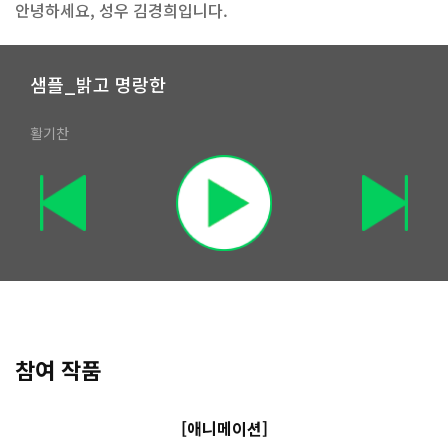
안녕하세요, 성우 김경희입니다.
샘플_밝고 명랑한
활기찬
참여 작품
[애니메이션]