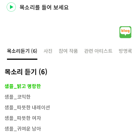
목소리를 들어 보세요
목소리듣기
(6)
사진
참여 작품
관련 아티스트
방명록
목소리 듣기
(6)
샘플_밝고 명랑한
샘플_코믹한
샘플_따뜻한 내레이션
샘플_따뜻한 여자
샘플_귀여운 남아