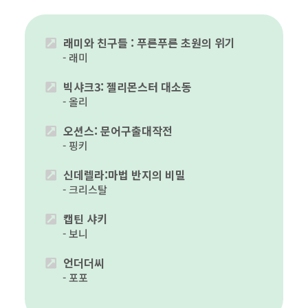
래미와 친구들 : 푸른푸른 초원의 위기
래미
빅샤크3: 젤리몬스터 대소동
올리
오션스: 문어구출대작전
핑키
신데렐라:마법 반지의 비밀
크리스탈
캡틴 샤키
보니
언더더씨
포포