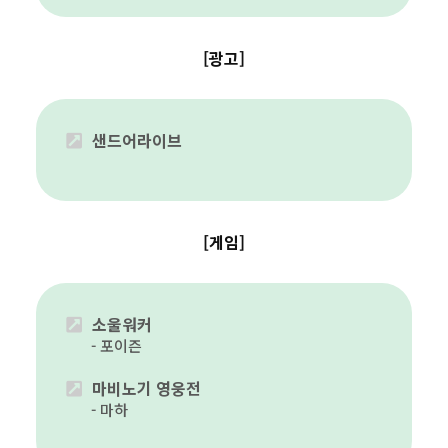
[광고]
샌드어라이브
[게임]
소울워커
포이즌
마비노기 영웅전
마하