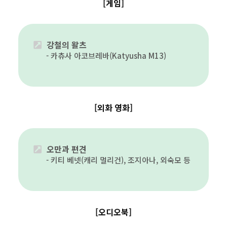
[게임]
강철의 왈츠
카츄사 아코브레바(Katyusha M13)
[외화 영화]
오만과 편견
키티 베넷(캐리 멀리건), 조지아나, 외숙모 등
[오디오북]