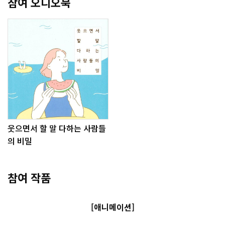
참여 오디오북
웃으면서 할 말 다하는 사람들
의 비밀
참여 작품
[애니메이션]