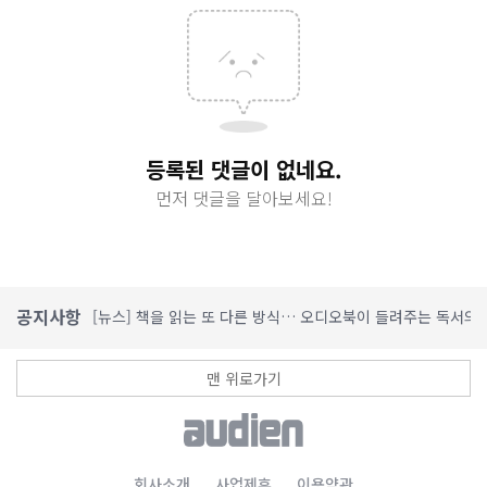
등록된 댓글이 없네요.
먼저 댓글을 달아보세요!
공지사항
[뉴스] 책을 읽는 또 다른 방식… 오디오북이 들려주는 독서의
[뉴스] 오디언소리, 가정의 달 맞이 사서들이 추천한 오디오북 
[뉴스] 4월 대학 및 공공도서관 대상 오디오북 체험 행사 본격 
맨 위로가기
[뉴스] 오디언, 'AI plus 오디오북' 1,000종 공개
[뉴스] 독서의 재발견, AI 오디오북이 여는 스토리텔링
회사소개
사업제휴
이용약관