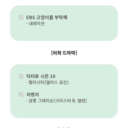
EBS 고양이를 부탁해
내레이션
[외화 드라마]
닥터후 시즌 10
펠리시티(앨리스 호킨)
리벤지
샬롯 그레이슨(크리스타 B. 앨런)